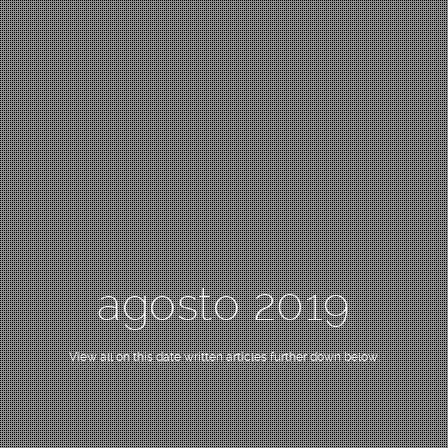
agosto 2019
View all on this date written articles further down below.