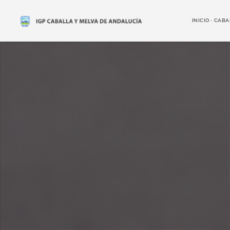
INICIO
CABA