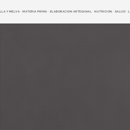
LLA Y MELVA
MATERIA PRIMA
ELABORACION ARTESANAL
NUTRICION
SALUD
L