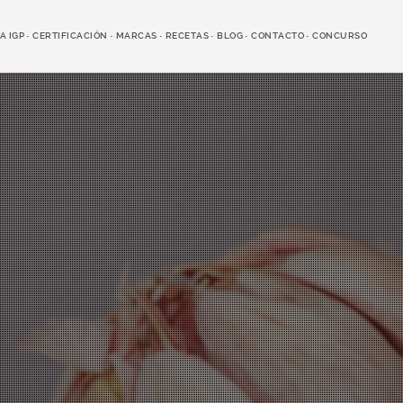
A IGP
CERTIFICACIÓN
MARCAS
RECETAS
BLOG
CONTACTO
CONCURSO