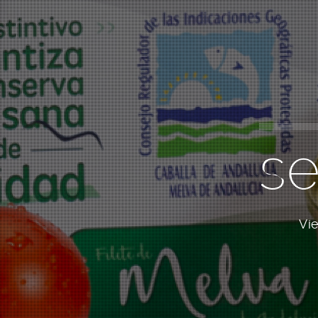
se
Vie