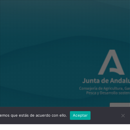
remos que estás de acuerdo con ello.
Aceptar