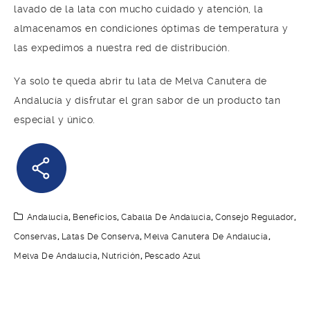
lavado de la lata con mucho cuidado y atención, la
almacenamos en condiciones óptimas de temperatura y
las expedimos a nuestra red de distribución.
Ya solo te queda abrir tu lata de Melva Canutera de
Andalucía y disfrutar el gran sabor de un producto tan
especial y único.
Andalucia
,
Beneficios
,
Caballa De Andalucia
,
Consejo Regulador
,
Conservas
,
Latas De Conserva
,
Melva Canutera De Andalucía
,
Melva De Andalucía
,
Nutrición
,
Pescado Azul